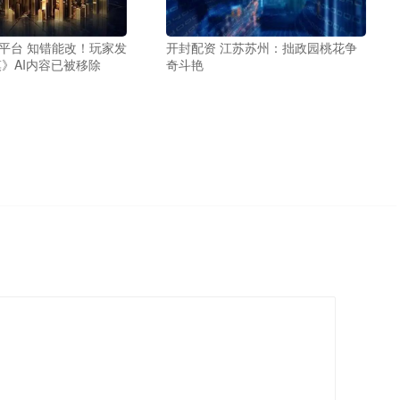
4平台 知错能改！玩家发
开封配资 江苏苏州：拙政园桃花争
》AI内容已被移除
奇斗艳