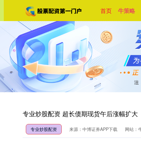
首页
牛策略
专业炒股配资 超长债期现货午后涨幅扩大
专业炒股配资
来源：中博证券APP下载
网站：