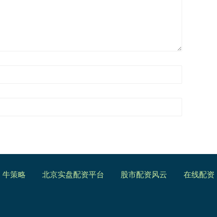
牛策略
北京实盘配资平台
股市配资风云
在线配资