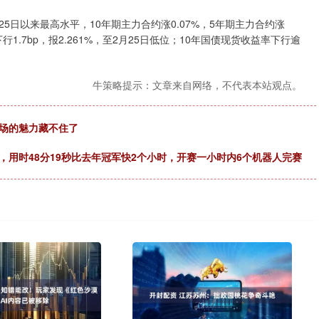
25日以来最高水平，10年期主力合约涨0.07%，5年期主力合约涨
行1.7bp，报2.261%，至2月25日低位；10年国债现货收益率下行逾
牛策略提示：文章来自网络，不代表本站观点。
市场的魅力藏不住了
，用时48分19秒比去年冠军快2个小时，开赛一小时内6个机器人完赛