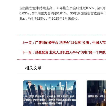
国债期货盘中持续走高，30年期主力合约涨近0.5%，至2月
0.03%，2年期主力合约涨0.01%。30年期国债现货收益率下
1bp，报1.7625%，至2025年8月来低位。
上一篇：
广盛网配资平台 消博会“回头率”拉满，中国大
下一篇：
满盈配资 北京人形机器人半马“闪电”第一个冲线
相关文章