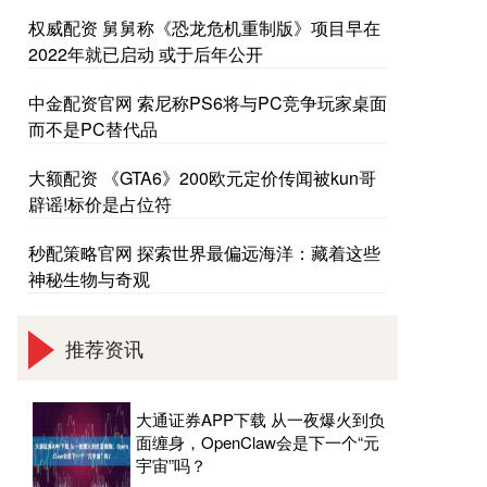
权威配资 舅舅称《恐龙危机重制版》项目早在
2022年就已启动 或于后年公开
中金配资官网 索尼称PS6将与PC竞争玩家桌面
而不是PC替代品
大额配资 《GTA6》200欧元定价传闻被kun哥
辟谣!标价是占位符
秒配策略官网 探索世界最偏远海洋：藏着这些
神秘生物与奇观
推荐资讯
大通证券APP下载 从一夜爆火到负
面缠身，OpenClaw会是下一个“元
宇宙”吗？