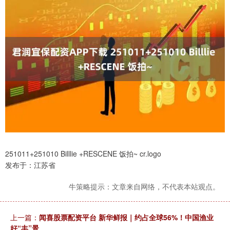
251011+251010 Billlie +RESCENE 饭拍~ cr.logo
发布于：江苏省
牛策略提示：文章来自网络，不代表本站观点。
上一篇：
闻喜股票配资平台 新华鲜报｜约占全球56%！中国渔业
好“丰”景