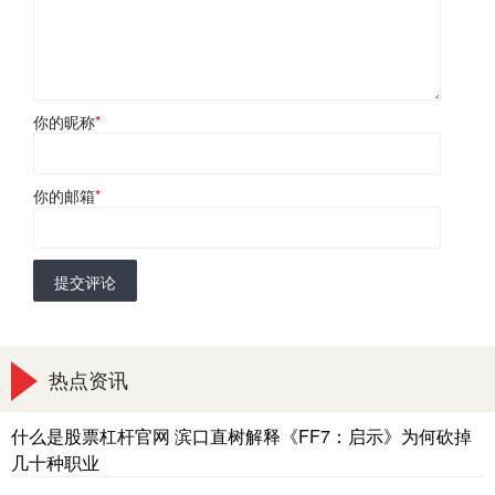
你的昵称
*
你的邮箱
*
提交评论
热点资讯
什么是股票杠杆官网 滨口直树解释《FF7：启示》为何砍掉
几十种职业