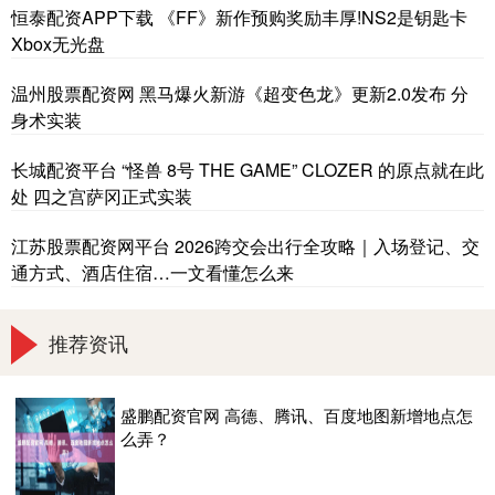
恒泰配资APP下载 《FF》新作预购奖励丰厚!NS2是钥匙卡
Xbox无光盘
温州股票配资网 黑马爆火新游《超变色龙》更新2.0发布 分
身术实装
长城配资平台 “怪兽 8号 THE GAME” CLOZER 的原点就在此
处 四之宫萨冈正式实装
江苏股票配资网平台 2026跨交会出行全攻略｜入场登记、交
通方式、酒店住宿…一文看懂怎么来
推荐资讯
盛鹏配资官网 高德、腾讯、百度地图新增地点怎
么弄？