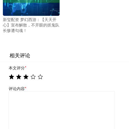
新玺配资 梦幻西游：【天天开
心】宣布解散，不开眼的抓鬼队
长惨遭勾魂！
相关评论
本文评分
*
评论内容
*