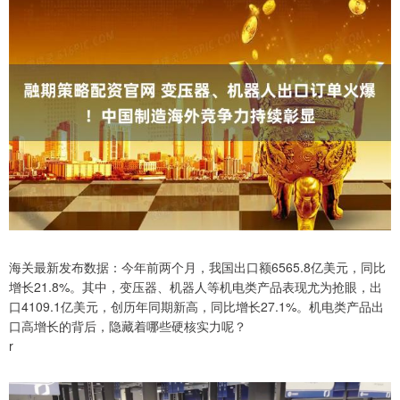
海关最新发布数据：今年前两个月，我国出口额6565.8亿美元，同比
增长21.8%。其中，变压器、机器人等机电类产品表现尤为抢眼，出
口4109.1亿美元，创历年同期新高，同比增长27.1%。机电类产品出
口高增长的背后，隐藏着哪些硬核实力呢？
r