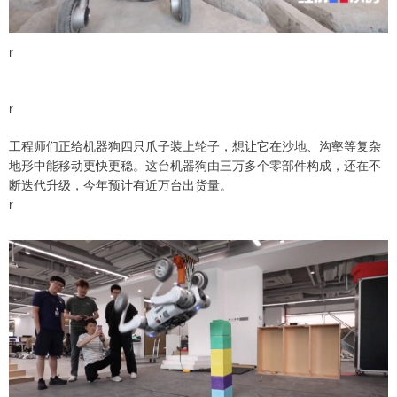
r
r
工程师们正给机器狗四只爪子装上轮子，想让它在沙地、沟壑等复杂
地形中能移动更快更稳。这台机器狗由三万多个零部件构成，还在不
断迭代升级，今年预计有近万台出货量。
r