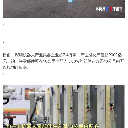
r
r
目前，深圳机器人产业集群企业超7.4万家，产业链总产值超2000亿
元，约一半零部件可在10公里内配齐，80%的部件在方圆40公里内可
以找到供应商。
r