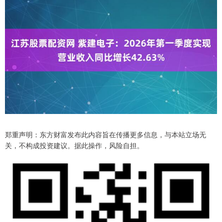
郑重声明：东方财富发布此内容旨在传播更多信息，与本站立场无
关，不构成投资建议。据此操作，风险自担。