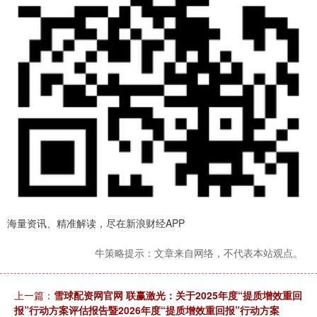
海量资讯、精准解读，尽在新浪财经APP
牛策略提示：文章来自网络，不代表本站观点。
上一篇：
雪球配资网官网 联赢激光：关于2025年度“提质增效重回
报”行动方案评估报告暨2026年度“提质增效重回报”行动方案