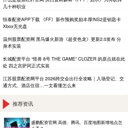
几十种职业
恒泰配资APP下载 《FF》新作预购奖励丰厚!NS2是钥匙卡
Xbox无光盘
温州股票配资网 黑马爆火新游《超变色龙》更新2.0发布 分
身术实装
长城配资平台 “怪兽 8号 THE GAME” CLOZER 的原点就在此
处 四之宫萨冈正式实装
江苏股票配资网平台 2026跨交会出行全攻略｜入场登记、交
通方式、酒店住宿…一文看懂怎么来
推荐资讯
盛鹏配资官网 高德、腾讯、百度地图新增地点怎