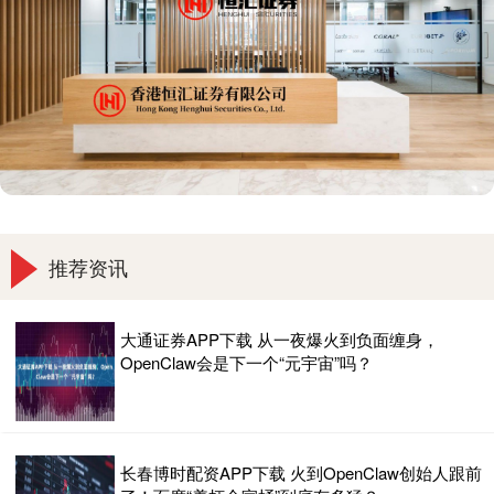
推荐资讯
大通证券APP下载 从一夜爆火到负面缠身，
OpenClaw会是下一个“元宇宙”吗？
长春博时配资APP下载 火到OpenClaw创始人跟前