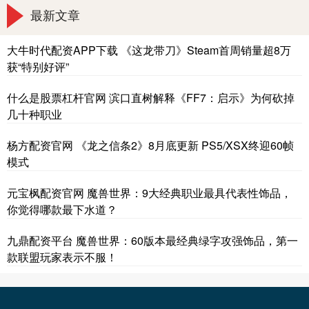
最新文章
大牛时代配资APP下载 《这龙带刀》Steam首周销量超8万
获“特别好评”
什么是股票杠杆官网 滨口直树解释《FF7：启示》为何砍掉
几十种职业
杨方配资官网 《龙之信条2》8月底更新 PS5/XSX终迎60帧
模式
元宝枫配资官网 魔兽世界：9大经典职业最具代表性饰品，
你觉得哪款最下水道？
九鼎配资平台 魔兽世界：60版本最经典绿字攻强饰品，第一
款联盟玩家表示不服！