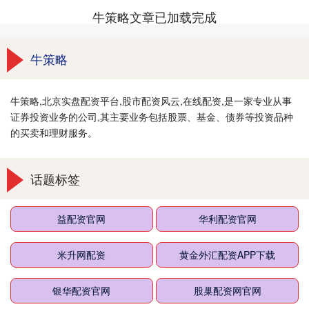
牛策略文章已加载完成
牛策略
牛策略,北京实盘配资平台,股市配资风云,在线配资,是一家专业从事
证券投资业务的公司,其主要业务包括股票、基金、债券等投资品种
的买卖和理财服务。
话题标签
益配资官网
华利配资官网
米升网配资
黄金外汇配资APP下载
银华配资官网
股巢配资网官网