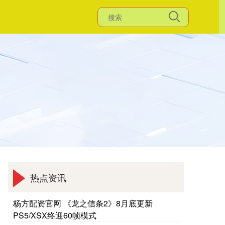
热点资讯
杨方配资官网 《龙之信条2》8月底更新
PS5/XSX终迎60帧模式