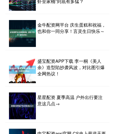
虾全家桶”到底有多猛？
金牛配资网平台 庆生蛋糕和祝福，
也和你一同分享！言灵生日快乐～
盛宝配资APP下载 李一桐《美人
余》造型陷抄袭风波，对比图引爆
全网热议！
星星配资 夏季高温 户外出行要注
意这几点→
申宝配资app官网 CS史上最逆天更