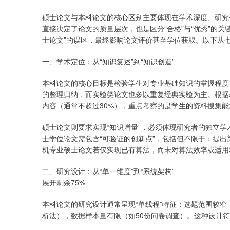
硕士论文与本科论文的核心区别主要体现在学术深度、研究
直接决定了论文的质量层次，也是区分“合格”与“优秀”的
士论文”的误区，最终影响论文评价甚至学位获取。以下从
一、学术定位：从“知识复述”到“知识创造”
本科论文的核心目标是检验学生对专业基础知识的掌握程度
的整理归纳，而实验类论文也多以重复经典实验为主。根据
内容（通常不超过30%），重点考察的是学生的资料搜集
硕士论文则要求实现“知识增量”，必须体现研究者的独立学
士学位论文需包含“可验证的创新点”，包括但不限于：提
机专业硕士论文若仅实现已有算法，而未对算法效率或适用
二、研究设计：从“单一维度”到“系统架构”
展开剩余75%
本科论文的研究设计通常呈现“单线程”特征：选题范围较
析法），数据样本量有限（如50份问卷调查）。这种设计符