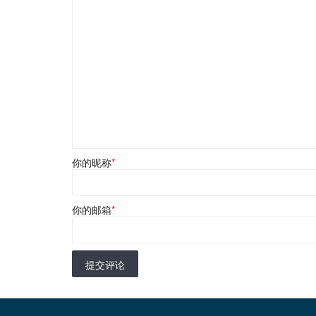
你的昵称
*
你的邮箱
*
提交评论